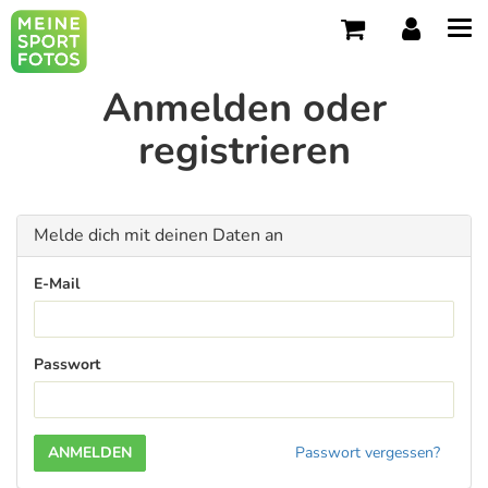
Tog
navi
Anmelden oder
registrieren
Melde dich mit deinen Daten an
E-Mail
Passwort
Passwort vergessen?