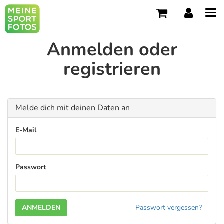
Tog
navi
Anmelden oder
registrieren
Melde dich mit deinen Daten an
E-Mail
Passwort
Passwort vergessen?