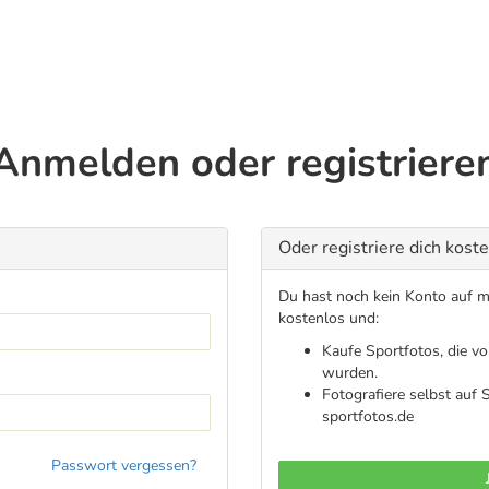
Anmelden oder registriere
Oder registriere dich kost
Du hast noch kein Konto auf me
kostenlos und:
Kaufe Sportfotos, die v
wurden.
Fotografiere selbst auf
sportfotos.de
Passwort vergessen?