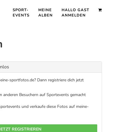
SPORT-
MEINE
HALLO GAST
EVENTS
ALBEN
ANMELDEN
n
enlos
ine-sportfotos.de? Dann registriere dich jetzt
on anderen Besuchern auf Sportevents gemacht
 Sportevents und verkaufe diese Fotos auf meine-
JETZT REGISTRIEREN