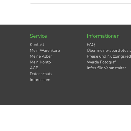
Service
Informationen
Kontakt
FAQ
Mein Warenkorb
Über meine-sportfotos.
Meine Alben
Preise und Nutzungsrec
Mein Konto
Werde Fotograf
AGB
Infos für Veranstalter
Datenschutz
Impressum