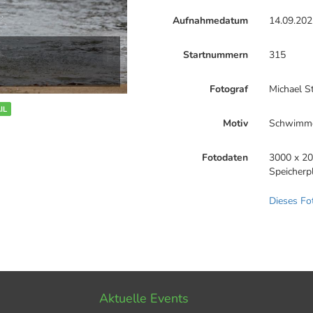
Aufnahmedatum
14.09.202
Startnummern
315
Fotograf
Michael S
IL
Motiv
Schwimm
Fotodaten
3000 x 20
Speicherp
Dieses Fo
Aktuelle Events