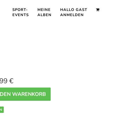
SPORT-
MEINE
HALLO GAST
EVENTS
ALBEN
ANMELDEN
99 €
 DEN WARENKORB
N