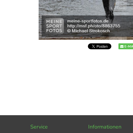
E-MA
Service
Informationen