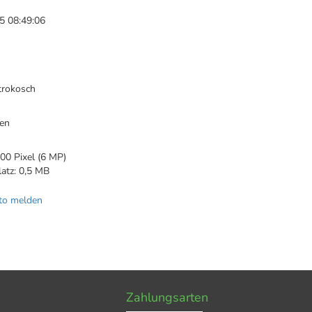
5 08:49:06
trokosch
en
00 Pixel (6 MP)
latz: 0,5 MB
to melden
Zahlungsarten