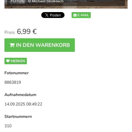
E-MAIL
6,99 €
Preis
IN DEN WARENKORB
MERKEN
Fotonummer
8863819
Aufnahmedatum
14.09.2025 08:49:22
Startnummern
310