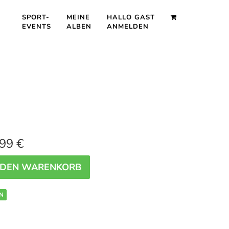
SPORT-
MEINE
HALLO GAST
EVENTS
ALBEN
ANMELDEN
99 €
 DEN WARENKORB
N