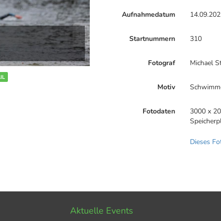
Aufnahmedatum
14.09.202
Startnummern
310
Fotograf
Michael S
IL
Motiv
Schwimm
Fotodaten
3000 x 20
Speicherp
Dieses Fo
Aktuelle Events