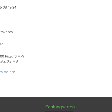
5 08:49:24
trokosch
en
00 Pixel (6 MP)
latz: 0,3 MB
to melden
Zahlungsarten