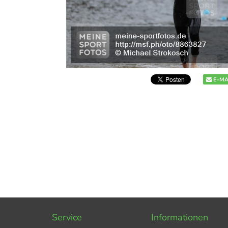
E-MA
Service
Informationen