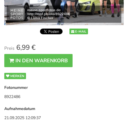
E-MAIL
6,99 €
Preis
IN DEN WARENKORB
MERKEN
Fotonummer
8922486
Aufnahmedatum
21.09.2025 12:09:37