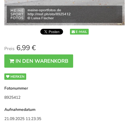
E-MAIL
6,99 €
Preis
IN DEN WARENKORB
MERKEN
Fotonummer
8925412
Aufnahmedatum
21.09.2025 11:23:35