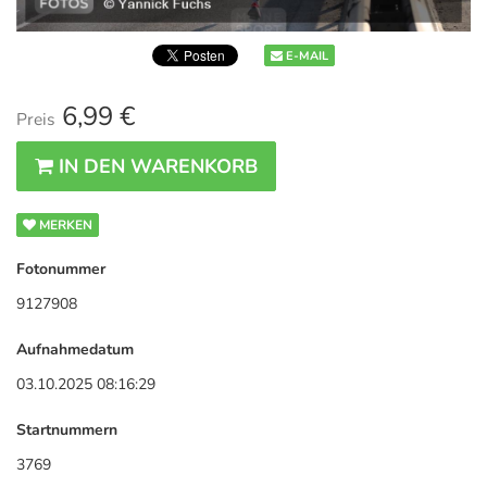
E-MAIL
6,99 €
Preis
IN DEN WARENKORB
MERKEN
Fotonummer
9127908
Aufnahmedatum
03.10.2025 08:16:29
Startnummern
3769