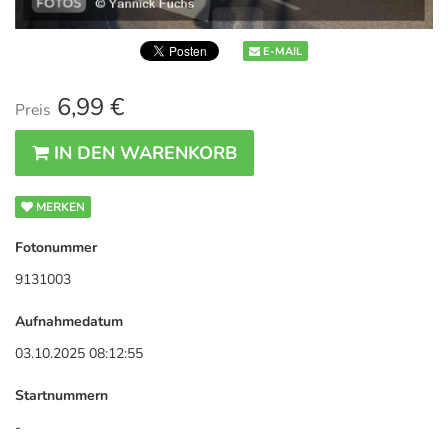
E-MAIL
6,99 €
Preis
IN DEN WARENKORB
MERKEN
Fotonummer
9131003
Aufnahmedatum
03.10.2025 08:12:55
Startnummern
-