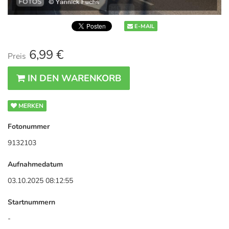
E-MAIL
6,99 €
Preis
IN DEN WARENKORB
MERKEN
Fotonummer
9132103
Aufnahmedatum
03.10.2025 08:12:55
Startnummern
-