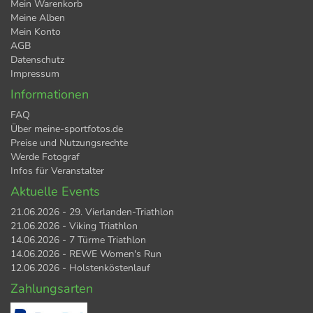
Mein Warenkorb
Meine Alben
Mein Konto
AGB
Datenschutz
Impressum
Informationen
FAQ
Über meine-sportfotos.de
Preise und Nutzungsrechte
Werde Fotograf
Infos für Veranstalter
Aktuelle Events
21.06.2026 - 29. Vierlanden-Triathlon
21.06.2026 - Viking Triathlon
14.06.2026 - 7 Türme Triathlon
14.06.2026 - REWE Women's Run
12.06.2026 - Holstenköstenlauf
Zahlungsarten