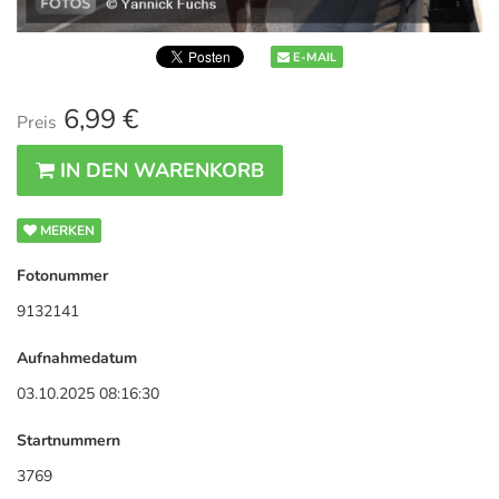
E-MAIL
6,99 €
Preis
IN DEN WARENKORB
MERKEN
Fotonummer
9132141
Aufnahmedatum
03.10.2025 08:16:30
Startnummern
3769