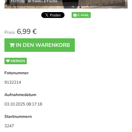
E-MAIL
6,99 €
Preis
IN DEN WARENKORB
MERKEN
Fotonummer
9132214
Aufnahmedatum
03.10.2025 08:17:18
Startnummern
3247