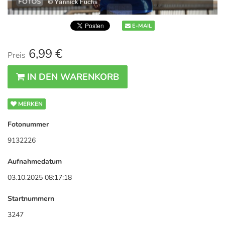
E-MAIL
6,99 €
Preis
IN DEN WARENKORB
MERKEN
Fotonummer
9132226
Aufnahmedatum
03.10.2025 08:17:18
Startnummern
3247