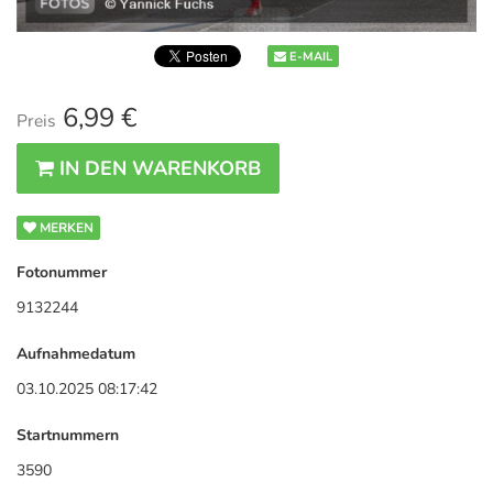
E-MAIL
6,99 €
Preis
IN DEN WARENKORB
MERKEN
Fotonummer
9132244
Aufnahmedatum
03.10.2025 08:17:42
Startnummern
3590