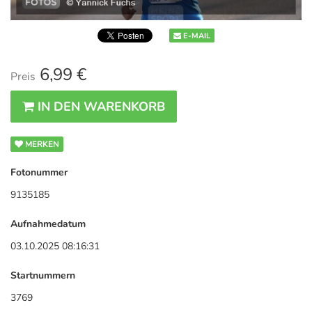
E-MAIL
6,99 €
Preis
IN DEN WARENKORB
MERKEN
Fotonummer
9135185
Aufnahmedatum
03.10.2025 08:16:31
Startnummern
3769