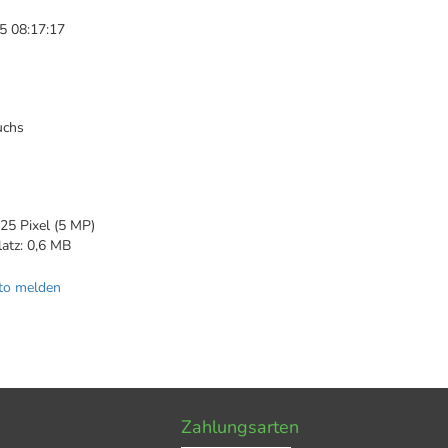
5 08:17:17
uchs
2
25 Pixel (5 MP)
latz: 0,6 MB
to melden
Zahlungsarten