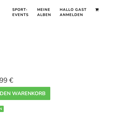
SPORT-
MEINE
HALLO GAST
EVENTS
ALBEN
ANMELDEN
99 €
 DEN WARENKORB
N