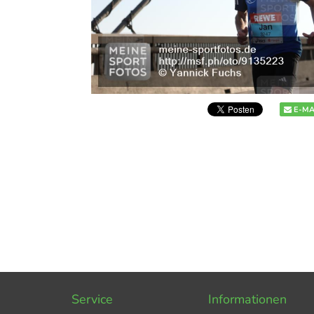
E-MA
Service
Informationen