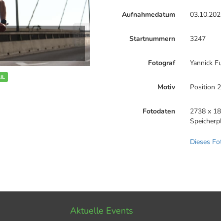
Aufnahmedatum
03.10.202
Startnummern
3247
Fotograf
Yannick F
IL
Motiv
Position 
Fotodaten
2738 x 18
Speicherp
Dieses Fo
Aktuelle Events