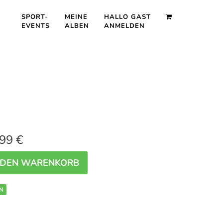
SPORT-
MEINE
HALLO GAST
EVENTS
ALBEN
ANMELDEN
99 €
 DEN WARENKORB
N