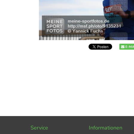
E-MA
Service
Informationen