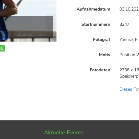
Aufnahmedatum
03.10.202
Startnummern
3247
Fotograf
Yannick F
IL
Motiv
Position 
Fotodaten
2738 x 18
Speicherp
Dieses Fo
Aktuelle Events