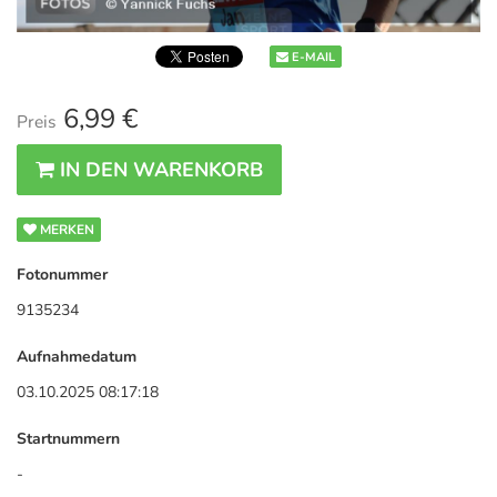
E-MAIL
6,99 €
Preis
IN DEN WARENKORB
MERKEN
Fotonummer
9135234
Aufnahmedatum
03.10.2025 08:17:18
Startnummern
-