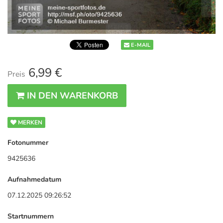
E-MAIL
6,99 €
Preis
IN DEN WARENKORB
MERKEN
Fotonummer
9425636
Aufnahmedatum
07.12.2025 09:26:52
Startnummern