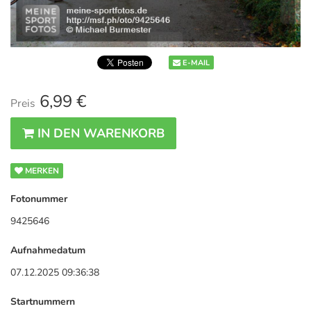
E-MAIL
6,99 €
Preis
IN DEN WARENKORB
MERKEN
Fotonummer
9425646
Aufnahmedatum
07.12.2025 09:36:38
Startnummern