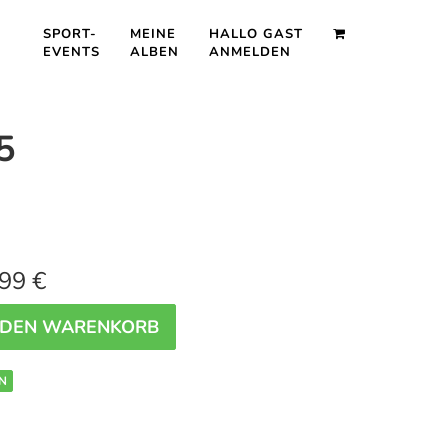
SPORT-
MEINE
HALLO GAST
EVENTS
ALBEN
ANMELDEN
5
99 €
 DEN WARENKORB
N