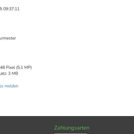
5 09:37:11
urmester
48 Pixel (5,1 MP)
latz: 3 MB
to melden
Zahlungsarten