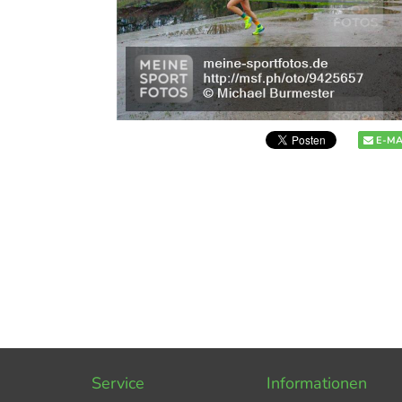
E-MA
Service
Informationen