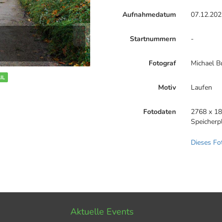
Aufnahmedatum
07.12.202
Startnummern
-
Fotograf
Michael B
IL
Motiv
Laufen
Fotodaten
2768 x 18
Speicherp
Dieses Fo
Aktuelle Events