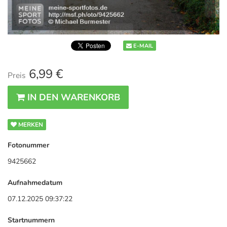
E-MAIL
6,99 €
Preis
IN DEN WARENKORB
MERKEN
Fotonummer
9425662
Aufnahmedatum
07.12.2025 09:37:22
Startnummern