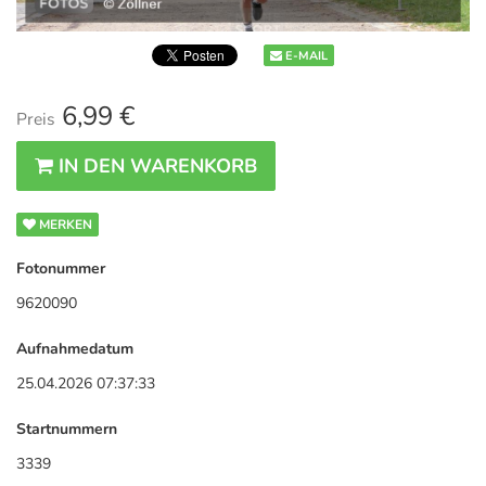
E-MAIL
6,99 €
Preis
IN DEN WARENKORB
MERKEN
Fotonummer
9620090
Aufnahmedatum
25.04.2026 07:37:33
Startnummern
3339