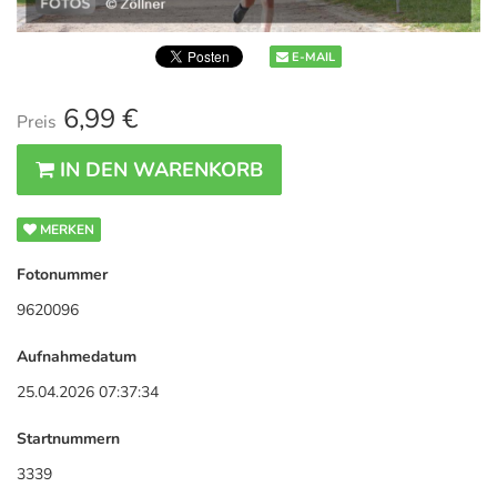
E-MAIL
6,99 €
Preis
IN DEN WARENKORB
MERKEN
Fotonummer
9620096
Aufnahmedatum
25.04.2026 07:37:34
Startnummern
3339