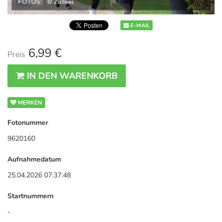
E-MAIL
6,99 €
Preis
IN DEN WARENKORB
MERKEN
Fotonummer
9620160
Aufnahmedatum
25.04.2026 07:37:48
Startnummern
-