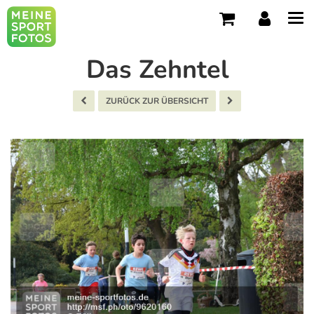
Tog
navi
Das Zehntel
ZURÜCK ZUR ÜBERSICHT