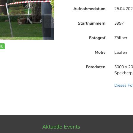
Aufnahmedatum
25.04.202
Startnummern
3997
Fotograf
Zöllner
IL
Motiv
Laufen
Fotodaten
3000 x 20
Speicherp
Dieses Fo
Aktuelle Events