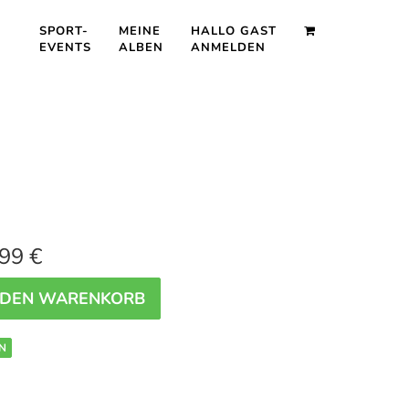
SPORT-
MEINE
HALLO GAST
EVENTS
ALBEN
ANMELDEN
99 €
 DEN WARENKORB
N