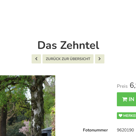
Das Zehntel
ZURÜCK ZUR ÜBERSICHT
6,
Preis
IN
MERKE
Fotonummer
9620190