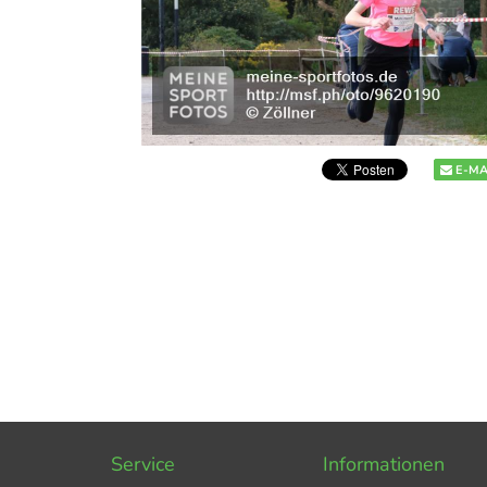
E-MA
Service
Informationen