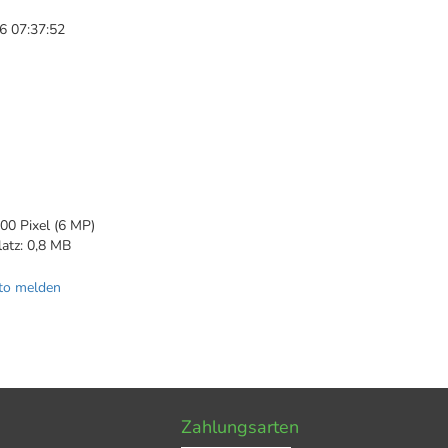
6 07:37:52
00 Pixel (6 MP)
latz: 0,8 MB
to melden
Zahlungsarten