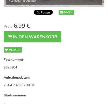
E-MAIL
6,99 €
Preis
IN DEN WARENKORB
MERKEN
Fotonummer
9620204
Aufnahmedatum
25.04.2026 07:38:04
Startnummern
-