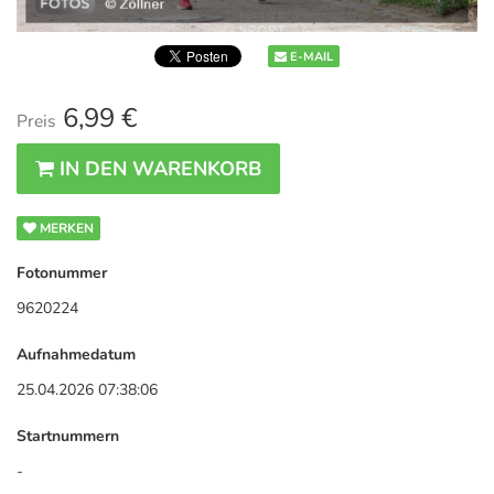
E-MAIL
6,99 €
Preis
IN DEN WARENKORB
MERKEN
Fotonummer
9620224
Aufnahmedatum
25.04.2026 07:38:06
Startnummern
-