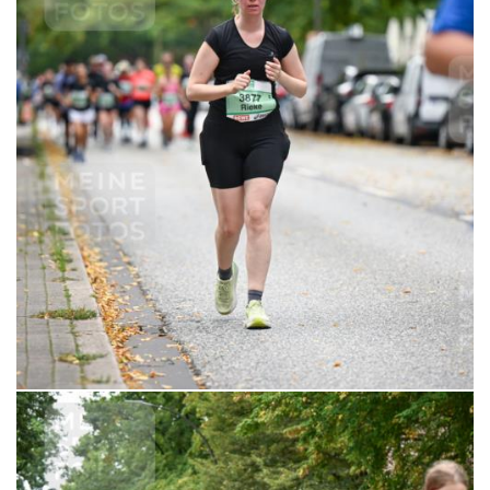
6,99 €
MERKEN
21.09.2025 11:03:17