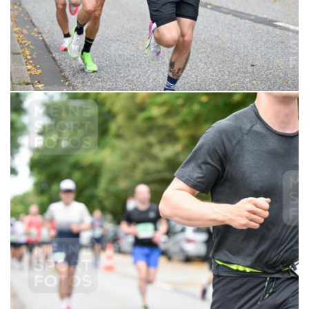
6,99 €
MERKEN
21.09.2025 10:30:58