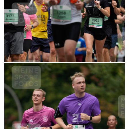
6,99 €
MERKEN
21.09.2025 10:21:58