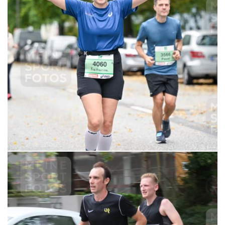
6,99 €
MERKEN
21.09.2025 11:06:58