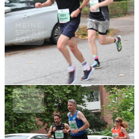
6,99 €
MERKEN
21.09.2025 11:12:47