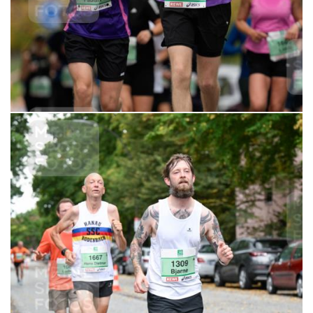
6,99 €
MERKEN
21.09.2025 10:24:41