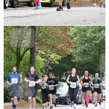
6,99 €
MERKEN
21.09.2025 12:06:38