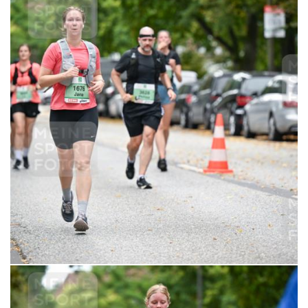
21.09.2025 10:51:38
6,99 €
MERKEN
21.09.2025 11:01:59