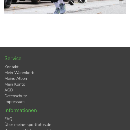
6,99 €
MERKEN
21.09.2025 12:09:37
Service
Kontakt
Mein Warenkorb
Meine Alben
Mein Konto
AGB
Datenschutz
Impressum
Informationen
FAQ
Über meine-sportfotos.de