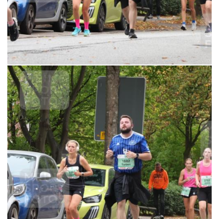
6,99 €
MERKEN
21.09.2025 12:06:38