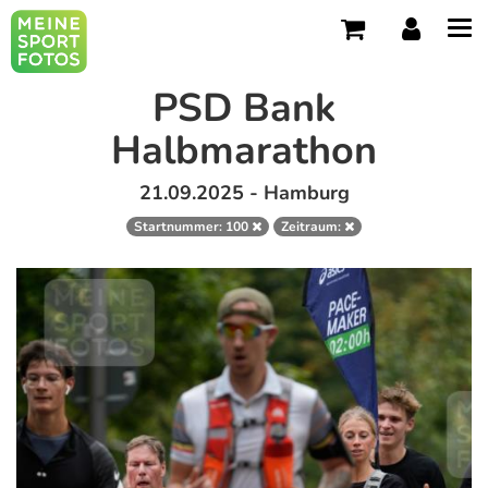
Tog
navi
PSD Bank
Halbmarathon
21.09.2025 - Hamburg
Startnummer: 100
Zeitraum: