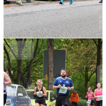
6,99 €
MERKEN
21.09.2025 11:23:36