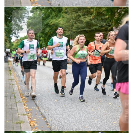
6,99 €
MERKEN
21.09.2025 10:51:09