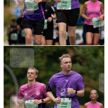
6,99 €
MERKEN
21.09.2025 10:24:41