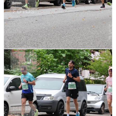
6,99 €
MERKEN
21.09.2025 11:23:36