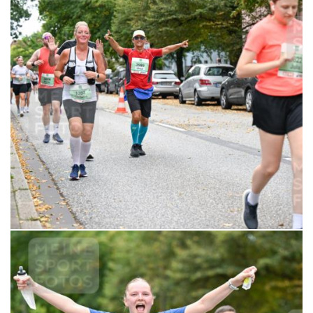
6,99 €
MERKEN
21.09.2025 11:03:45