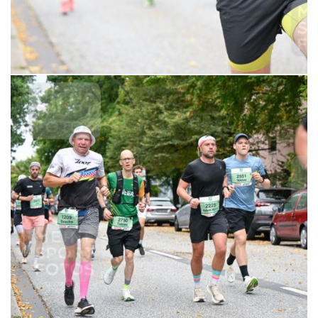
6,99 €
MERKEN
21.09.2025 10:38:22