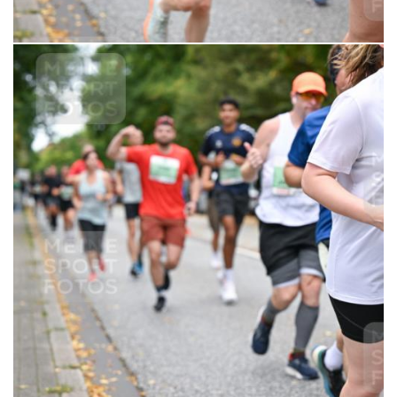
6,99 €
MERKEN
21.09.2025 10:43:44