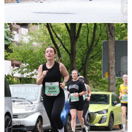
6,99 €
MERKEN
21.09.2025 12:09:29