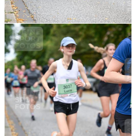
6,99 €
MERKEN
21.09.2025 10:43:03