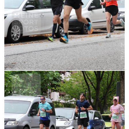
6,99 €
MERKEN
21.09.2025 11:20:34