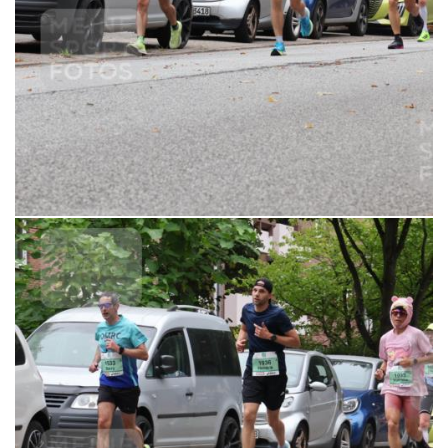
6,99 €
MERKEN
21.09.2025 11:23:35