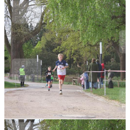
6,99 €
MERKEN
25.04.2026 07:37:18
6,99 €
MERKEN