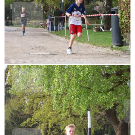
6,99 €
MERKEN
25.04.2026 07:37:29