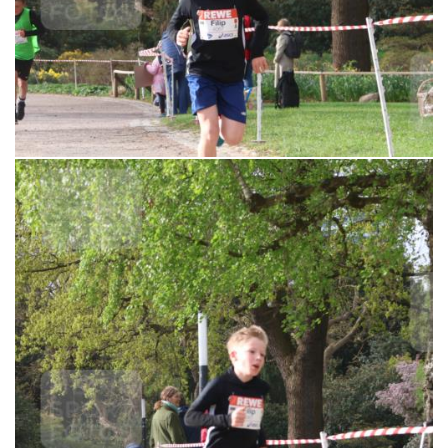
6,99 €
MERKEN
25.04.2026 07:37:31