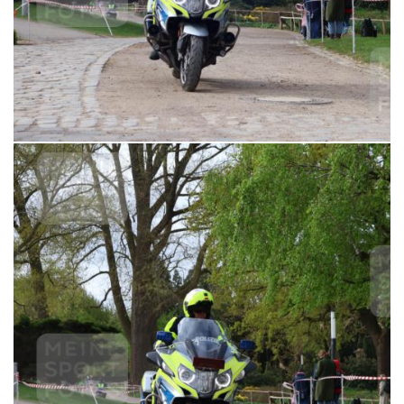
6,99 €
MERKEN
25.04.2026 07:37:07