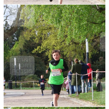
6,99 €
MERKEN
25.04.2026 07:37:34