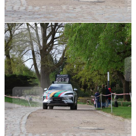
6,99 €
MERKEN
25.04.2026 07:37:17