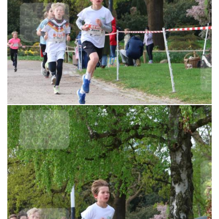
6,99 €
MERKEN
25.04.2026 07:37:46