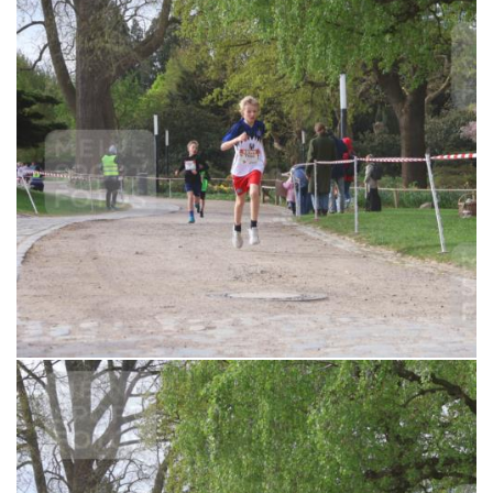
6,99 €
MERKEN
25.04.2026 07:37:27