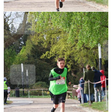
6,99 €
MERKEN
25.04.2026 07:37:33