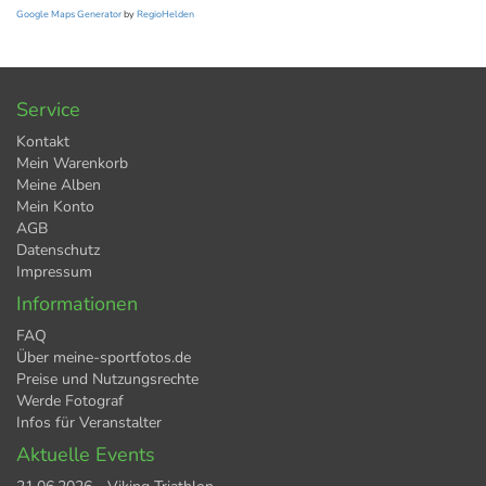
Google Maps Generator
by
RegioHelden
Service
Kontakt
Mein Warenkorb
Meine Alben
Mein Konto
AGB
Datenschutz
Impressum
Informationen
FAQ
Über meine-sportfotos.de
Preise und Nutzungsrechte
Werde Fotograf
Infos für Veranstalter
Aktuelle Events