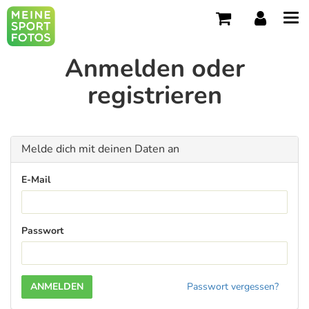
Tog
navi
Anmelden oder
registrieren
Melde dich mit deinen Daten an
E-Mail
Passwort
Passwort vergessen?