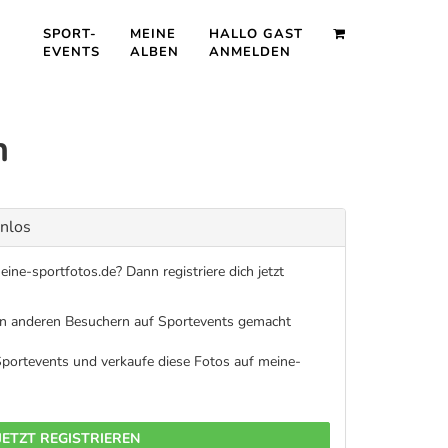
SPORT-
MEINE
HALLO GAST
EVENTS
ALBEN
ANMELDEN
n
enlos
ine-sportfotos.de? Dann registriere dich jetzt
on anderen Besuchern auf Sportevents gemacht
 Sportevents und verkaufe diese Fotos auf meine-
JETZT REGISTRIEREN