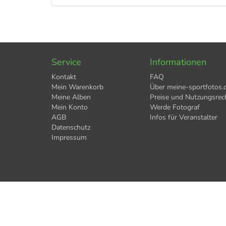
Service
Informationen
Kontakt
FAQ
Mein Warenkorb
Über meine-sportfotos.
Meine Alben
Preise und Nutzungsrec
Mein Konto
Werde Fotograf
AGB
Infos für Veranstalter
Datenschutz
Impressum