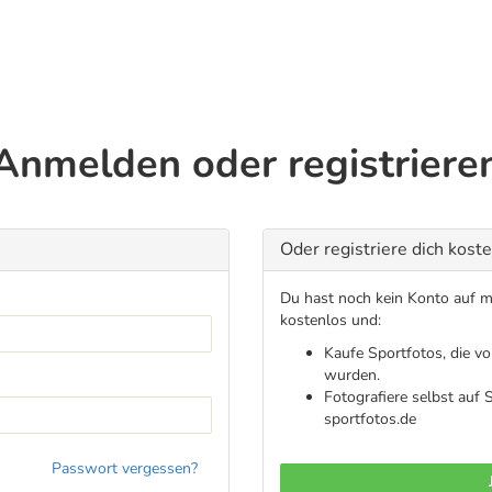
Anmelden oder registriere
Oder registriere dich kost
Du hast noch kein Konto auf me
kostenlos und:
Kaufe Sportfotos, die v
wurden.
Fotografiere selbst auf
sportfotos.de
Passwort vergessen?