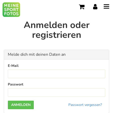
Tog
navi
Anmelden oder
registrieren
Melde dich mit deinen Daten an
E-Mail
Passwort
Passwort vergessen?