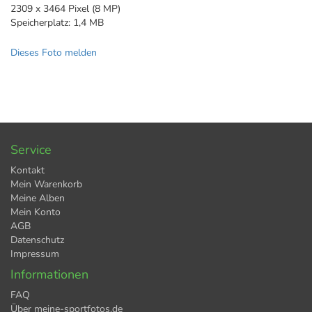
2309 x 3464 Pixel (8 MP)
Speicherplatz: 1,4 MB
Dieses Foto melden
Service
Kontakt
Mein Warenkorb
Meine Alben
Mein Konto
AGB
Datenschutz
Impressum
Informationen
FAQ
Über meine-sportfotos.de