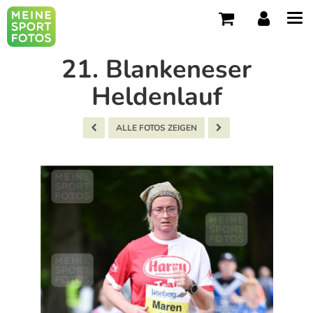
Tog
navi
21. Blankeneser
Heldenlauf
ALLE FOTOS ZEIGEN