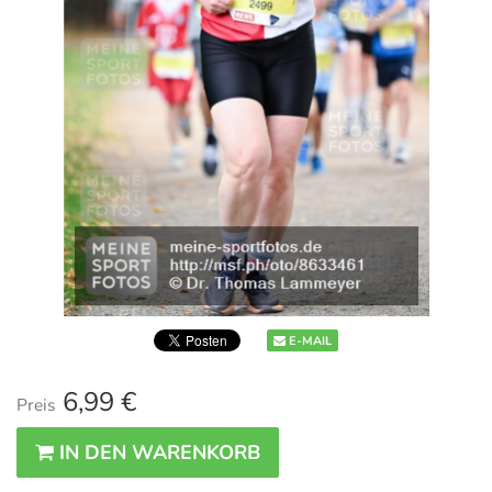
E-MAIL
6,99 €
Preis
IN DEN WARENKORB