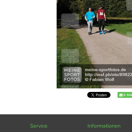
E-MA
Service
Informationen