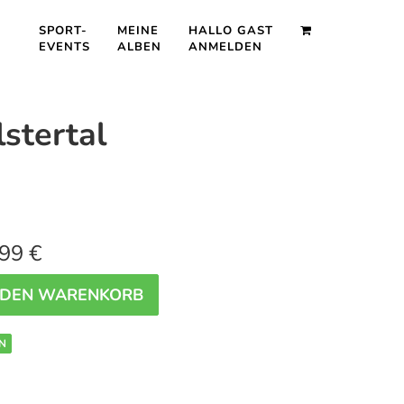
SPORT-
MEINE
HALLO GAST
EVENTS
ALBEN
ANMELDEN
stertal
99 €
 DEN WARENKORB
N