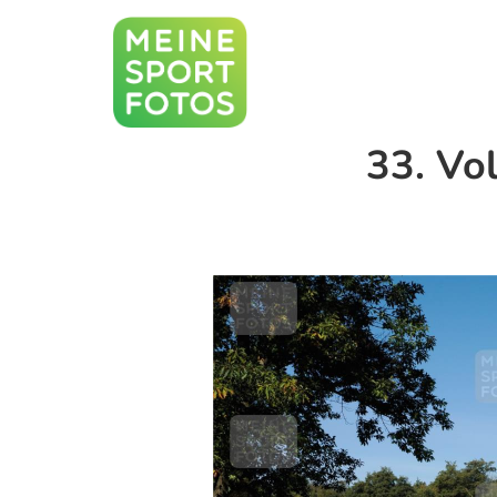
33. Vo