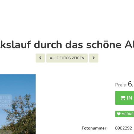
lkslauf durch das schöne Al
ALLE FOTOS ZEIGEN
6,
Preis
IN
MERKE
Fotonummer
8982292