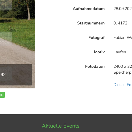
Aufnahmedatum
28.09.202
Startnummern
0, 4172
Fotograf
Fabian Wo
Motiv
Laufen
Fotodaten
2400 x 32
Speicherp
Dieses Fo
IL
Aktuelle Events