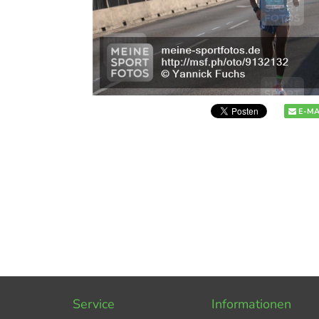
E-MA
Service
Informationen