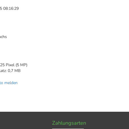
5 08:16:29
uchs
1
25 Pixel (5 MP)
latz: 0,7 MB
to melden
Zahlungsarten