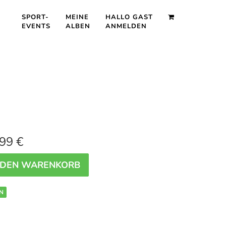
SPORT-
MEINE
HALLO GAST
EVENTS
ALBEN
ANMELDEN
99 €
 DEN WARENKORB
N