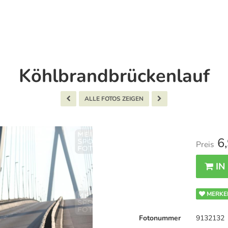
Köhlbrandbrückenlauf
ALLE FOTOS ZEIGEN
6,
Preis
IN
MERKE
Fotonummer
9132132