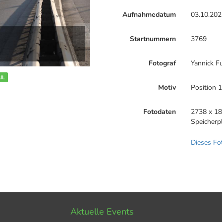
Aufnahmedatum
03.10.202
Startnummern
3769
Fotograf
Yannick F
IL
Motiv
Position 
Fotodaten
2738 x 18
Speicherp
Dieses Fo
Aktuelle Events