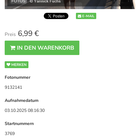
E-MAIL
6,99 €
Preis
IN DEN WARENKORB
MERKEN
Fotonummer
9132141
Aufnahmedatum
03.10.2025 08:16:30
Startnummern
3769