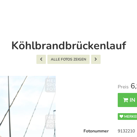
Köhlbrandbrückenlauf
ALLE FOTOS ZEIGEN
6,
Preis
IN
MERKE
Fotonummer
9132210