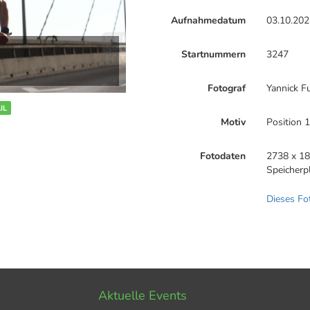
Aufnahmedatum
03.10.202
Startnummern
3247
Fotograf
Yannick F
IL
Motiv
Position 
Fotodaten
2738 x 18
Speicherp
Dieses Fo
Aktuelle Events