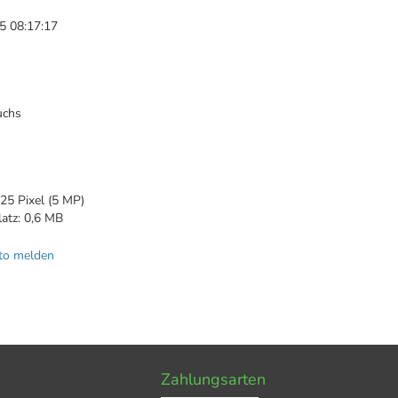
5 08:17:17
uchs
1
25 Pixel (5 MP)
latz: 0,6 MB
to melden
Zahlungsarten