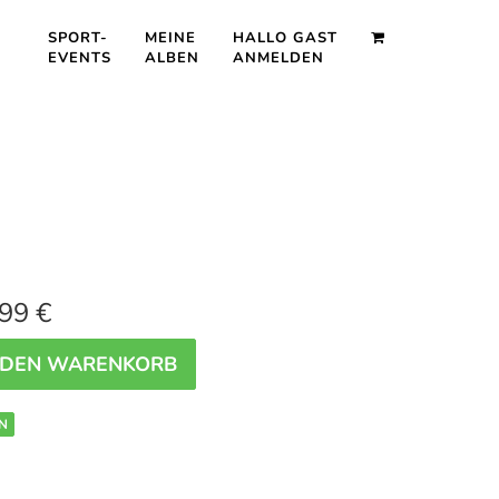
SPORT-
MEINE
HALLO GAST
EVENTS
ALBEN
ANMELDEN
99 €
 DEN WARENKORB
N