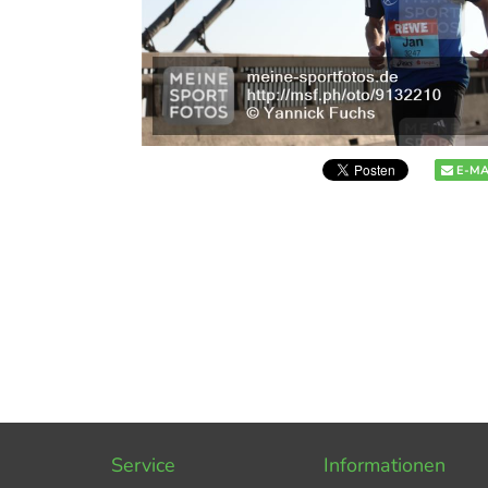
E-MA
Service
Informationen