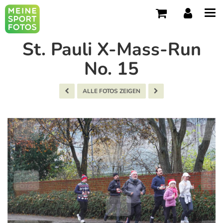
Tog
navi
St. Pauli X-Mass-Run
No. 15
ALLE FOTOS ZEIGEN