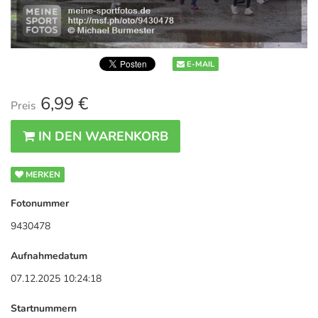
E-MAIL
6,99 €
Preis
IN DEN WARENKORB
MERKEN
Fotonummer
9430478
Aufnahmedatum
07.12.2025 10:24:18
Startnummern