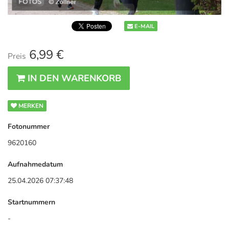
E-MAIL
6,99 €
Preis
IN DEN WARENKORB
MERKEN
Fotonummer
9620160
Aufnahmedatum
25.04.2026 07:37:48
Startnummern
-