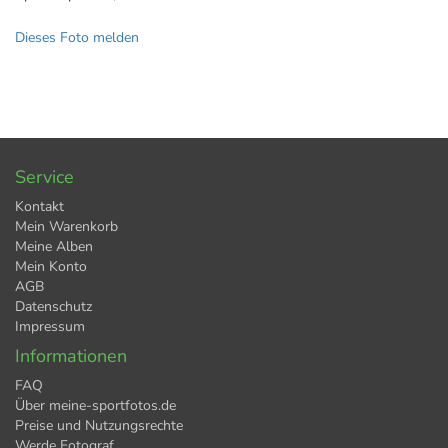
Dieses Foto melden
Service
Kontakt
Mein Warenkorb
Meine Alben
Mein Konto
AGB
Datenschutz
Impressum
Informationen
FAQ
Über meine-sportfotos.de
Preise und Nutzungsrechte
Werde Fotograf