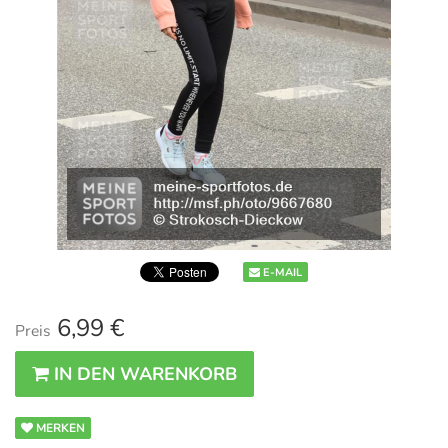
E-MAIL
6,99 €
Preis
IN DEN WARENKORB
MERKEN