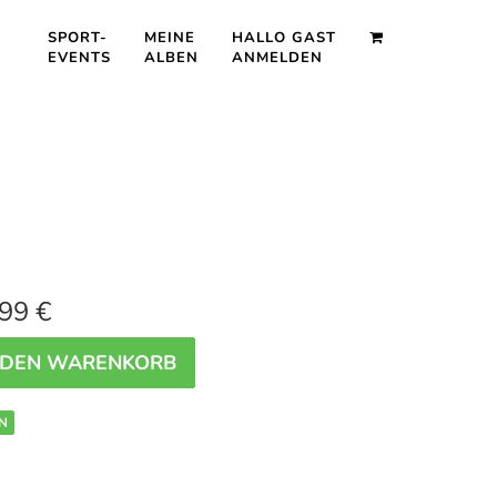
SPORT-
MEINE
HALLO GAST
EVENTS
ALBEN
ANMELDEN
99 €
 DEN WARENKORB
N