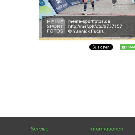
E-MA
Service
Informationen