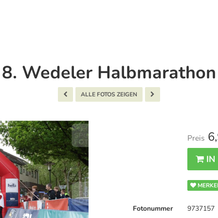
8. Wedeler Halbmarathon
ALLE FOTOS ZEIGEN
6,
Preis
IN
MERKE
Fotonummer
9737157