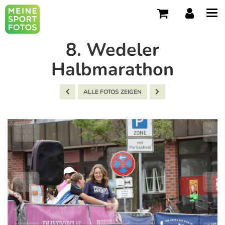
Tog
navi
8. Wedeler
Halbmarathon
ALLE FOTOS ZEIGEN