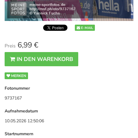
E-MAIL
6,99 €
Preis
IN DEN WARENKORB
MERKEN
Fotonummer
9737167
Aufnahmedatum
10.05.2026 12:50:06
Startnummern