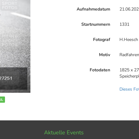
Aufnahmedatum
21.06.202
Startnummern
1331
Fotograf
H.Heesch
Motiv
Radfahre
Fotodaten
1825 x 27
Speicherp
Dieses Fo
IL
Aktuelle Events