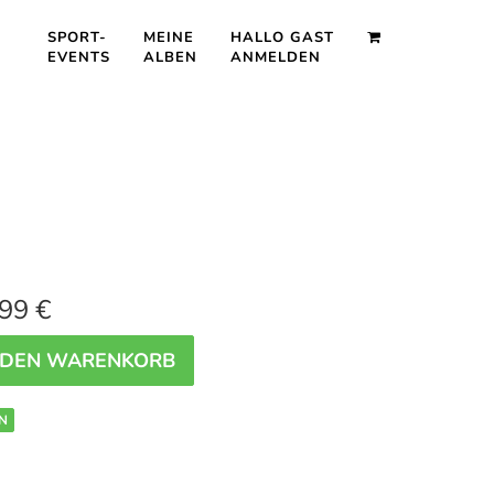
SPORT-
MEINE
HALLO GAST
EVENTS
ALBEN
ANMELDEN
99 €
 DEN WARENKORB
N