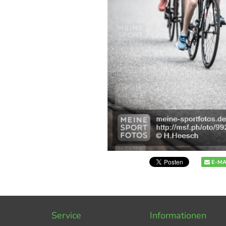
E-MA
Service
Informationen