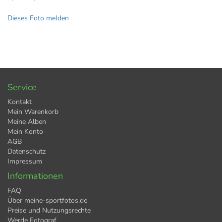
Dieses Foto melden
Service
Kontakt
Mein Warenkorb
Meine Alben
Mein Konto
AGB
Datenschutz
Impressum
Informationen
FAQ
Über meine-sportfotos.de
Preise und Nutzungsrechte
Werde Fotograf