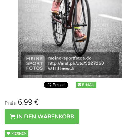
E-MAIL
6,99 €
Preis
IN DEN WARENKORB
MERKEN