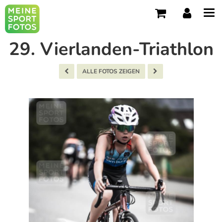
Tog
navi
29. Vierlanden-Triathlon
ALLE FOTOS ZEIGEN