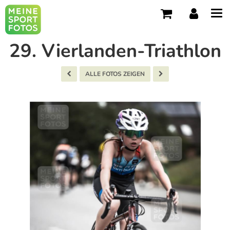
Tog
navi
29. Vierlanden-Triathlon
ALLE FOTOS ZEIGEN