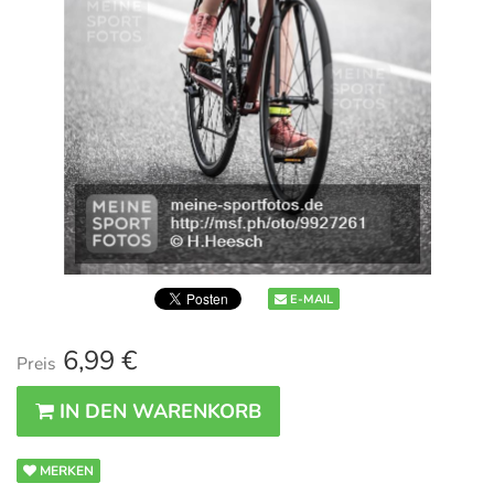
E-MAIL
6,99 €
Preis
IN DEN WARENKORB
MERKEN