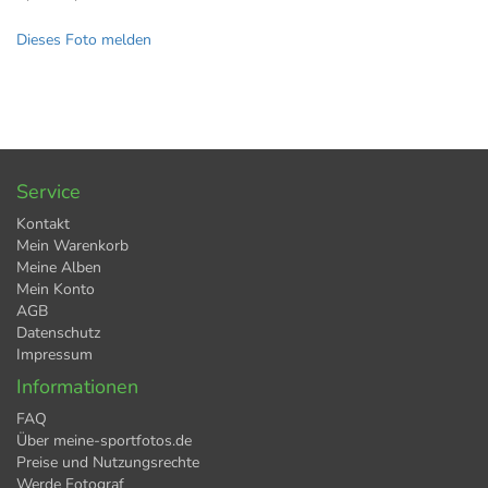
Dieses Foto melden
Service
Kontakt
Mein Warenkorb
Meine Alben
Mein Konto
AGB
Datenschutz
Impressum
Informationen
FAQ
Über meine-sportfotos.de
Preise und Nutzungsrechte
Werde Fotograf